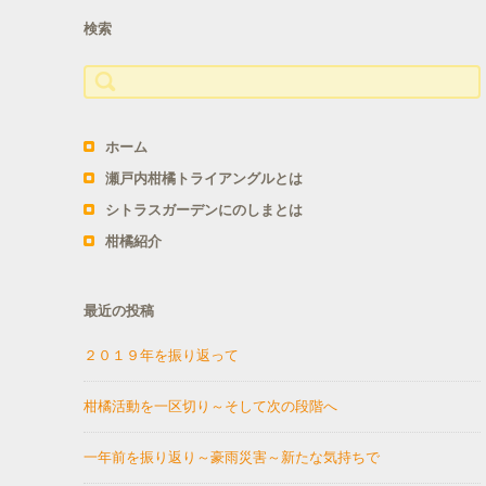
検索
検
索:
ホーム
瀬戸内柑橘トライアングルとは
シトラスガーデンにのしまとは
柑橘紹介
最近の投稿
２０１９年を振り返って
柑橘活動を一区切り～そして次の段階へ
一年前を振り返り～豪雨災害～新たな気持ちで