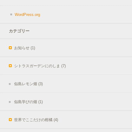
WordPress.org
カテゴリー
お知らせ
(1)
シトラスガーデンにのしま
(7)
似島レモン畑
(3)
似島学びの畑
(1)
世界でここだけの柑橘
(4)