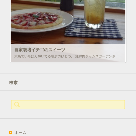
自家栽培イチゴのスイーツ
大島でいちばん輝いてる場所のひとつ。 瀬戸内ジャムズガーデンさんへ寄り道。 旬のマーマレードを買いに来たのだけど、カフェによってしまった！
検索
検
索:
ホーム