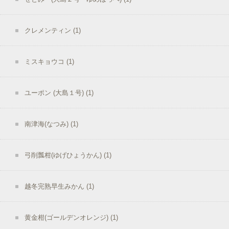
クレメンティン
(1)
ミスキョウコ
(1)
ユーポン (大島１号)
(1)
南津海(なつみ)
(1)
弓削瓢柑(ゆげひょうかん)
(1)
越冬完熟早生みかん
(1)
黄金柑(ゴールデンオレンジ)
(1)