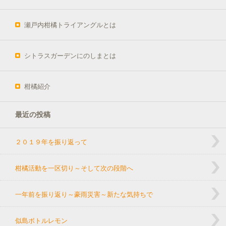
瀬戸内柑橘トライアングルとは
シトラスガーデンにのしまとは
柑橘紹介
最近の投稿
２０１９年を振り返って
柑橘活動を一区切り～そして次の段階へ
一年前を振り返り～豪雨災害～新たな気持ちで
似島ボトルレモン